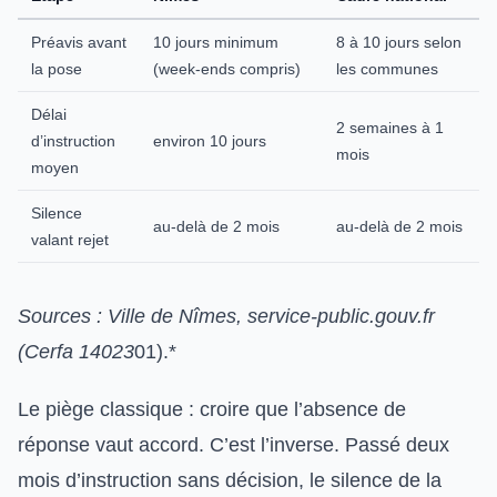
Préavis avant
10 jours minimum
8 à 10 jours selon
la pose
(week-ends compris)
les communes
Délai
2 semaines à 1
d’instruction
environ 10 jours
mois
moyen
Silence
au-delà de 2 mois
au-delà de 2 mois
valant rejet
Sources : Ville de Nîmes, service-public.gouv.fr
(Cerfa 14023
01).*
Le piège classique : croire que l’absence de
réponse vaut accord. C’est l’inverse. Passé deux
mois d’instruction sans décision, le silence de la