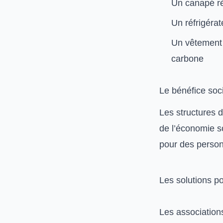
Un canapé ré
Un réfrigéra
Un vêtement 
carbone
Le bénéfice soci
Les structures d
de l’économie s
pour des person
Les solutions p
Les associations