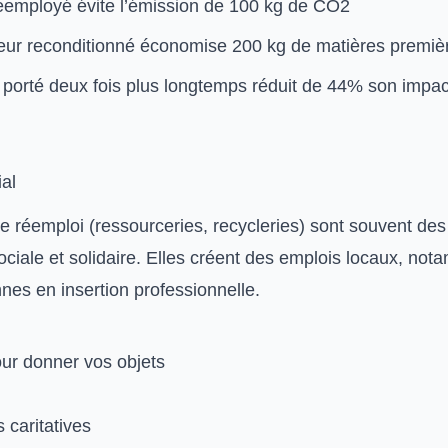
employé évite l’émission de 100 kg de CO2
teur reconditionné économise 200 kg de matières premiè
porté deux fois plus longtemps réduit de 44% son impac
al
e réemploi (ressourceries, recycleries) sont souvent des
ociale et solidaire. Elles créent des emplois locaux, no
nes en insertion professionnelle.
our donner vos objets
 caritatives