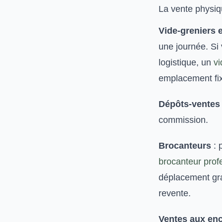
La vente physi
Vide-greniers 
une journée. Si
logistique, un
v
emplacement fix
Dépôts-ventes
commission.
Brocanteurs
: 
brocanteur prof
déplacement gra
revente.
Ventes aux en