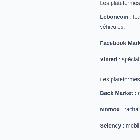
Les plateformes
Leboncoin
: le
véhicules.
Facebook Mark
Vinted
: spécia
Les plateformes
Back Market
: 
Momox
: rachat
Selency
: mobil