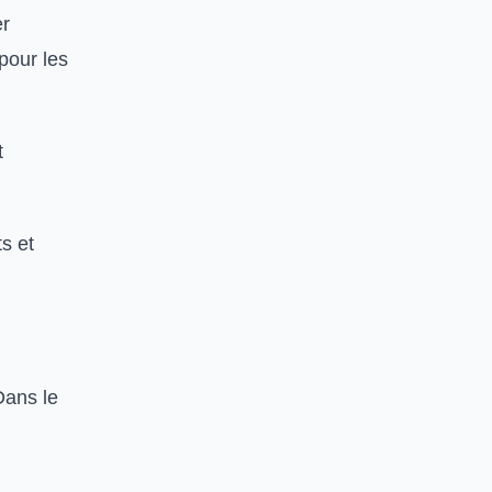
er
pour les
t
s et
Dans le