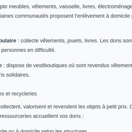
pte meubles, vêtements, vaisselle, livres, électroménag
rtaines communautés proposent l’enlèvement à domicile 
pulaire
: collecte vêtements, jouets, livres. Les dons son
 personnes en difficulté.
e
: dispose de vestiboutiques où sont revendus vêtement
ix solidaires.
s et recycleries
ollectent, valorisent et revendent les objets à petit prix. 
ressourceries accueillent vos dons :
site ou à domicile selon les structures