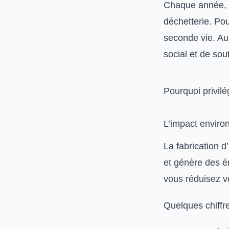
Chaque année, de
déchetterie. Pou
seconde vie. Au
social et de sou
Pourquoi privilé
L’impact enviro
La fabrication 
et génère des é
vous réduisez v
Quelques chiffre