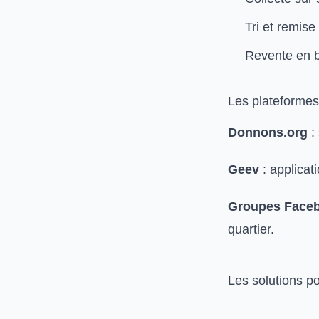
Tri et remise
Revente en b
Les plateformes
Donnons.org
: 
Geev
: applicat
Groupes Faceb
quartier.
Les solutions p