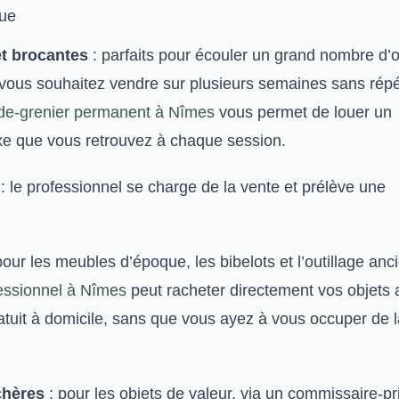
que
et brocantes
: parfaits pour écouler un grand nombre d’o
 vous souhaitez vendre sur plusieurs semaines sans répé
ide-grenier permanent à Nîmes
vous permet de louer un
e que vous retrouvez à chaque session.
: le professionnel se charge de la vente et prélève une
pour les meubles d’époque, les bibelots et l’outillage anc
essionnel à Nîmes
peut racheter directement vos objets 
tuit à domicile, sans que vous ayez à vous occuper de l
chères
: pour les objets de valeur, via un commissaire-pr