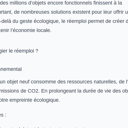
s millions d’objets encore fonctionnels finissent à la
rtant, de nombreuses solutions existent pour leur offrir 
-delà du geste écologique, le réemploi permet de créer d
tenir l’économie locale.
gier le réemploi ?
nnemental
d’un objet neuf consomme des ressources naturelles, de l
missions de CO2. En prolongeant la durée de vie des ob
otre empreinte écologique.
s :