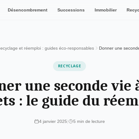
Désencombrement
Successions
Immobilier
Recyc
ecyclage et réemploi : guides éco-responsables
RECYCLAGE
er une seconde vie 
ets : le guide du réem
4 janvier 2025
|
5 min de lecture