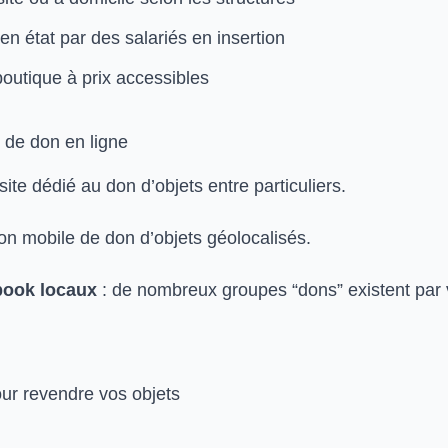
 en état par des salariés en insertion
outique à prix accessibles
 de don en ligne
site dédié au don d’objets entre particuliers.
ion mobile de don d’objets géolocalisés.
ook locaux
: de nombreux groupes “dons” existent par v
our revendre vos objets