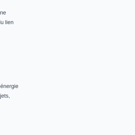
une
u lien
’énergie
jets,